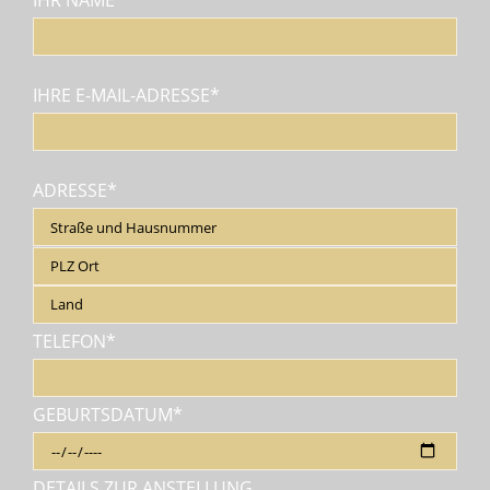
IHRE E-MAIL-ADRESSE*
ADRESSE*
TELEFON*
GEBURTSDATUM*
DETAILS ZUR ANSTELLUNG