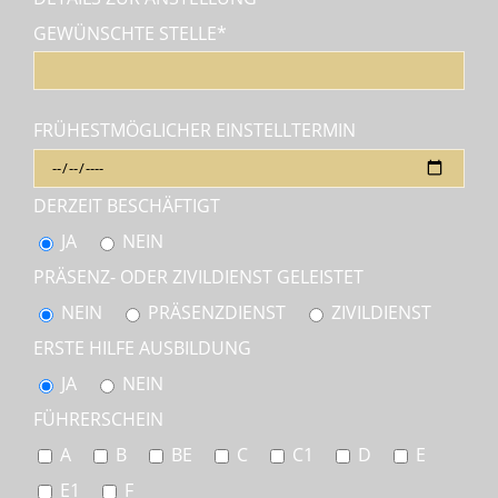
GEWÜNSCHTE STELLE*
FRÜHESTMÖGLICHER EINSTELLTERMIN
DERZEIT BESCHÄFTIGT
JA
NEIN
PRÄSENZ- ODER ZIVILDIENST GELEISTET
NEIN
PRÄSENZDIENST
ZIVILDIENST
ERSTE HILFE AUSBILDUNG
JA
NEIN
FÜHRERSCHEIN
A
B
BE
C
C1
D
E
E1
F