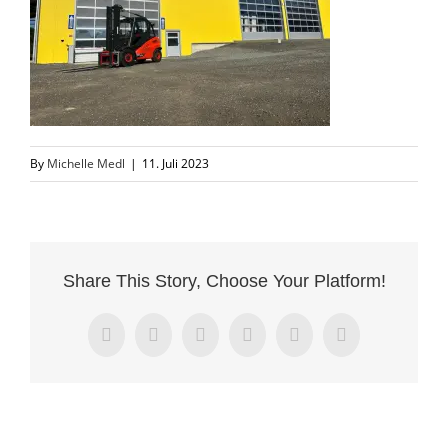
By
Michelle Medl
|
11. Juli 2023
Share This Story, Choose Your Platform!
Facebook
X
LinkedIn
WhatsApp
Pinterest
Email