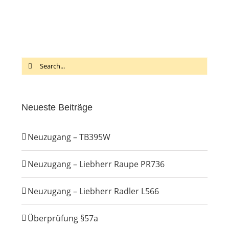
Search
for:
Neueste Beiträge
Neuzugang – TB395W
Neuzugang – Liebherr Raupe PR736
Neuzugang – Liebherr Radler L566
Überprüfung §57a