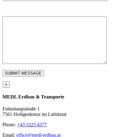
MESSAGE
×
MEDL Erdbau & Transporte
Entlastungsstraße 1
7561 Heiligenkreuz im Lafnitztal
Phone:
+43 3325 4377
Email:
office@medl-erdbau.at