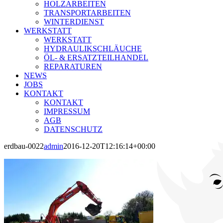
HOLZARBEITEN
TRANSPORTARBEITEN
WINTERDIENST
WERKSTATT
WERKSTATT
HYDRAULIKSCHLÄUCHE
ÖL- & ERSATZTEILHANDEL
REPARATUREN
NEWS
JOBS
KONTAKT
KONTAKT
IMPRESSUM
AGB
DATENSCHUTZ
erdbau-0022
admin
2016-12-20T12:16:14+00:00