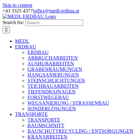
Skip to content
+43 3325 4377
|
office@medl-erdbau.at
Search for:
MEDL
ERDBAU
ERDBAU
ABBRUCHARBEITEN
AUSHUBARBEITEN
GRABENRÄUMUNGEN
HANGSANIERUNGEN
STEINSCHLICHTUNGEN
TEICHBAUARBEITEN
TIEFENDRAINAGEN
FORSTWEGEBAU
WEGSANIERUNG / STRASSENBAU
SONDERLÖSUNGEN
TRANSPORTE
TRANSPORTE
BAUMSCHNITT
BAUSCHUTTRECYCLING / ENTSORGUNGEN
KRANARBEITEN