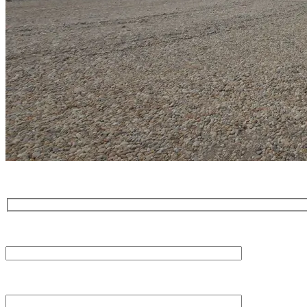
Wir freuen uns von Ihnen zu hören!
NAME
EMAIL