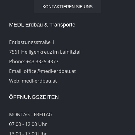
KONTAKTIEREN SIE UNS
MEDL Erdbau & Transporte
Entlastungsstraße 1
7561 Heiligenkreuz im Lafnitztal
Phone:
+43 3325 4377
Email:
office@medl-erdbau.at
Web:
medl-erdbau.at
ÖFFNUNGSZEITEN
MONTAG - FREITAG:
07.00 - 12.00 Uhr
13.00 - 17.00 Uhr