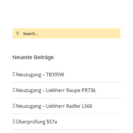
Search
for:
Neueste Beiträge
Neuzugang – TB395W
Neuzugang – Liebherr Raupe PR736
Neuzugang – Liebherr Radler L566
Überprüfung §57a