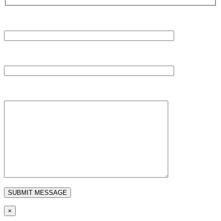
NAME
EMAIL
MESSAGE
×