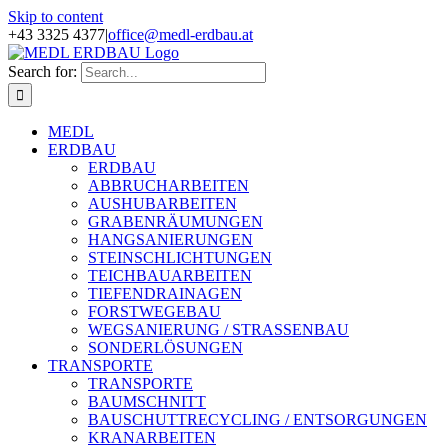
Skip to content
+43 3325 4377
|
office@medl-erdbau.at
Search for:
MEDL
ERDBAU
ERDBAU
ABBRUCHARBEITEN
AUSHUBARBEITEN
GRABENRÄUMUNGEN
HANGSANIERUNGEN
STEINSCHLICHTUNGEN
TEICHBAUARBEITEN
TIEFENDRAINAGEN
FORSTWEGEBAU
WEGSANIERUNG / STRASSENBAU
SONDERLÖSUNGEN
TRANSPORTE
TRANSPORTE
BAUMSCHNITT
BAUSCHUTTRECYCLING / ENTSORGUNGEN
KRANARBEITEN