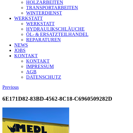
HOLZARBEITEN
TRANSPORTARBEITEN
WINTERDIENST
WERKSTATT
WERKSTATT
HYDRAULIKSCHLÄUCHE
ÖL- & ERSATZTEILHANDEL
REPARATUREN
NEWS
JOBS
KONTAKT
KONTAKT
IMPRESSUM
AGB
DATENSCHUTZ
Previous
6E171D82-83BD-4562-8C18-C6960509282D